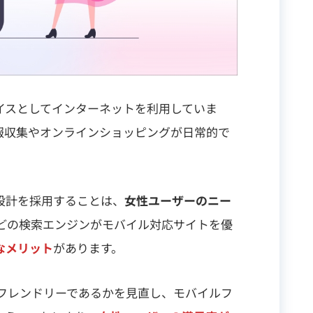
イスとしてインターネットを利用していま
報収集やオンラインショッピングが日常的で
設計を採用することは、
女性ユーザーのニー
eなどの検索エンジンがモバイル対応サイトを優
なメリット
があります。
ルフレンドリーであるかを見直し、モバイルフ