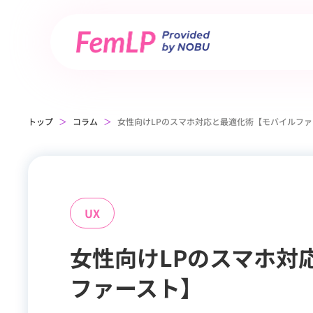
トップ
＞
コラム
＞
女性向けLPのスマホ対応と最適化術【モバイルファ
UX
女性向けLPのスマホ対
ファースト】