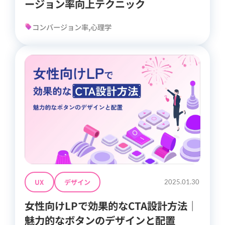
ージョン率向上テクニック
コンバージョン率,心理学
UX
デザイン
2025.01.30
女性向けLPで効果的なCTA設計方法｜
魅力的なボタンのデザインと配置