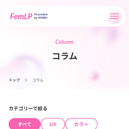
Column
コラム
トップ
＞
コラム
カテゴリーで絞る
すべて
UX
カラー