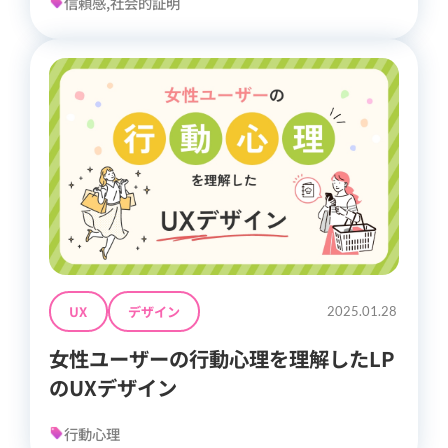
信頼感,社会的証明
UX
デザイン
2025.01.28
女性ユーザーの行動心理を理解したLP
のUXデザイン
行動心理